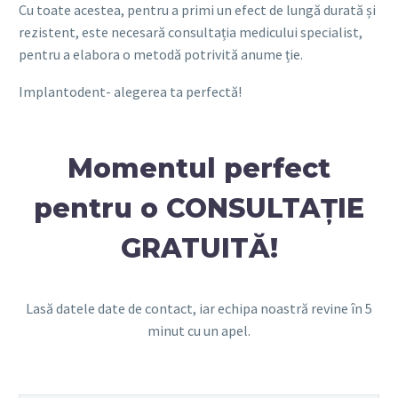
Cu toate acestea, pentru a primi un efect de lungă durată și
rezistent, este necesară consultația medicului specialist,
pentru a elabora o metodă potrivită anume ție.
Implantodent- alegerea ta perfectă!
Momentul perfect
pentru o CONSULTAȚIE
GRATUITĂ!
Lasă datele date de contact, iar echipa noastră revine în 5
minut cu un apel.