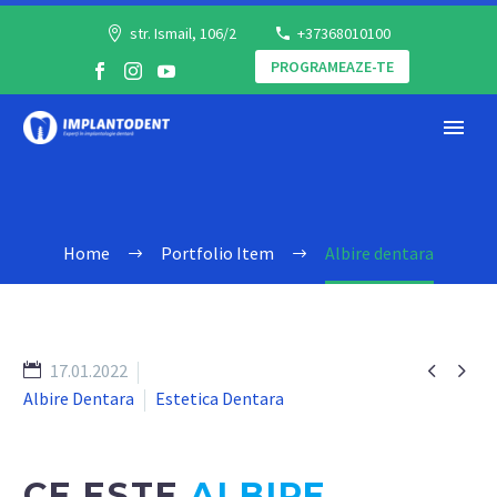
str. Ismail, 106/2
+37368010100
ALBIRE
PROGRAMEAZE-TE
DENTARA
Home
Portfolio Item
Albire dentara


17.01.2022
Albire Dentara
Estetica Dentara
CE ESTE
ALBIRE